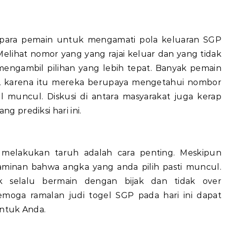
uat para pemain untuk mengamati pola keluaran SGP
Melihat nomor yang yang rajai keluar dan yang tidak
gambil pilihan yang lebih tepat. Banyak pemain
di, karena itu mereka berupaya mengetahui nombor
uncul. Diskusi di antara masyarakat juga kerap
 prediksi hari ini.
ika melakukan taruh adalah cara penting. Meskipun
jaminan bahwa angka yang anda pilih pasti muncul.
k selalu bermain dengan bijak dan tidak over
emoga ramalan judi togel SGP pada hari ini dapat
ntuk Anda.