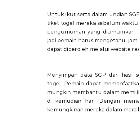
Untuk ikut serta dalam undian SG
tiket togel mereka sebelum waktu
pengumuman yang diumumkan. Kel
jadi pemain harus mengetahui jam d
dapat diperoleh melalui website res
Menyimpan data SGP dari hasil s
togel. Pemain dapat memanfaatka
mungkin membantu dalam memilih 
di kemudian hari. Dengan mema
kemungkinan mereka dalam meraih 