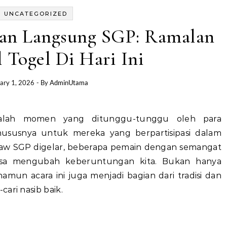
UNCATEGORIZED
an Langsung SGP: Ramalan
 Togel Di Hari Ini
ary 1, 2026
- By
AdminUtama
dalah momen yang ditunggu-tunggu oleh para
hususnya untuk mereka yang berpartisipasi dalam
 Draw SGP digelar, beberapa pemain dengan semangat
bisa mengubah keberuntungan kita. Bukan hanya
amun acara ini juga menjadi bagian dari tradisi dan
ari nasib baik.