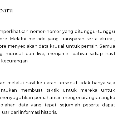
baru
 memperlihatkan nomor-nomor yang ditunggu-tunggu
ore. Melalui metode yang transparan serta akurat,
apore menyediakan data krusial untuk pemain. Semua
 muncul dari live, menjamin bahwa setiap hasil
t kecurangan.
an melalui hasil keluaran tersebut tidak hanya saja
ntukan membuat taktik untuk mereka untuk
uga menyuguhkan pemahaman mengenai angka-angka
olahan data yang tepat, sejumlah peserta dapat
r dari informasi historis.