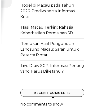
Togel di Macau pada Tahun
2026: Prediksi serta Informasi
Kritis
Hasil Macau Terkini: Rahasia
Keberhasilan Permainan 5D
Temukan Hasil Pengundian
Langsung Macau: Saran untuk
Peserta Pintar
Live Draw SGP: Informasi Penting
yang Harus Diketahui?
RECENT COMMENTS
No comments to show.