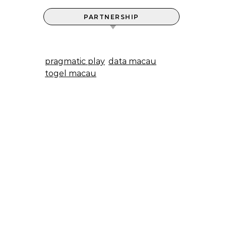
PARTNERSHIP
pragmatic play
data macau
togel macau