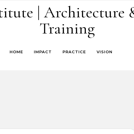
itute | Architecture
Training
HOME
IMPACT
PRACTICE
VISION