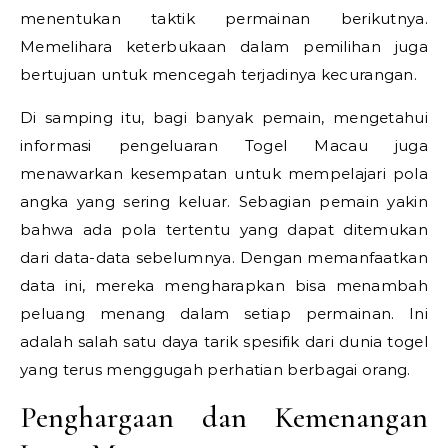
menentukan taktik permainan berikutnya.
Memelihara keterbukaan dalam pemilihan juga
bertujuan untuk mencegah terjadinya kecurangan.
Di samping itu, bagi banyak pemain, mengetahui
informasi pengeluaran Togel Macau juga
menawarkan kesempatan untuk mempelajari pola
angka yang sering keluar. Sebagian pemain yakin
bahwa ada pola tertentu yang dapat ditemukan
dari data-data sebelumnya. Dengan memanfaatkan
data ini, mereka mengharapkan bisa menambah
peluang menang dalam setiap permainan. Ini
adalah salah satu daya tarik spesifik dari dunia togel
yang terus menggugah perhatian berbagai orang.
Penghargaan dan Kemenangan