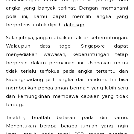
angka yang banyak terlihat. Dengan memahami
pola ini, kamu dapat memilih angka yang
berpotensi untuk dipilih.
data sgp
Selanjutnya, jangan abaikan faktor keberuntungan.
Walaupun data togel Singapore dapat
menyediakan wawasan, keberuntungan tetap
berperan dalam permainan ini. Usahakan untuk
tidak terlalu terfokus pada angka tertentu dan
kadang-kadang pilih angka dari random. Ini bisa
memberikan pengalaman bermain yang lebih seru
dan kemungkinan membawa capaian yang tidak
terduga.
Terakhir, buatlah batasan pada diri kamu.
Menentukan berapa berapa jumlah yang ingin