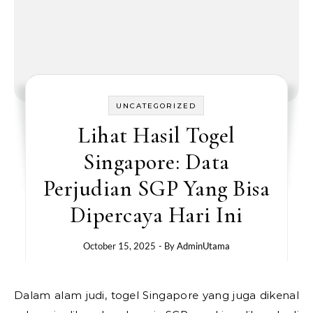
UNCATEGORIZED
Lihat Hasil Togel
Singapore: Data
Perjudian SGP Yang Bisa
Dipercaya Hari Ini
October 15, 2025
- By
AdminUtama
Dalam alam judi, togel Singapore yang juga dikenal