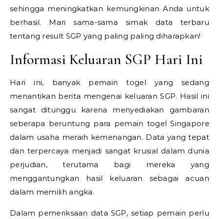
sehingga meningkatkan kemungkinan Anda untuk
berhasil. Mari sama-sama simak data terbaru
tentang result SGP yang paling paling diharapkan!
Informasi Keluaran SGP Hari Ini
Hari ini, banyak pemain togel yang sedang
menantikan berita mengenai keluaran SGP. Hasil ini
sangat ditunggu karena menyediakan gambaran
seberapa beruntung para pemain togel Singapore
dalam usaha meraih kemenangan. Data yang tepat
dan terpercaya menjadi sangat krusial dalam dunia
perjudian, terutama bagi mereka yang
menggantungkan hasil keluaran sebagai acuan
dalam memilih angka.
Dalam pemeriksaan data SGP, setiap pemain perlu