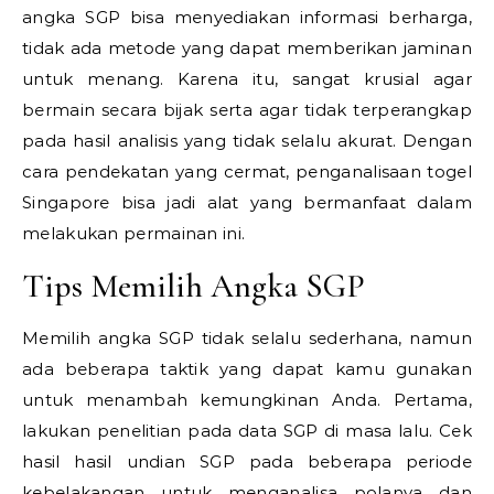
angka SGP bisa menyediakan informasi berharga,
tidak ada metode yang dapat memberikan jaminan
untuk menang. Karena itu, sangat krusial agar
bermain secara bijak serta agar tidak terperangkap
pada hasil analisis yang tidak selalu akurat. Dengan
cara pendekatan yang cermat, penganalisaan togel
Singapore bisa jadi alat yang bermanfaat dalam
melakukan permainan ini.
Tips Memilih Angka SGP
Memilih angka SGP tidak selalu sederhana, namun
ada beberapa taktik yang dapat kamu gunakan
untuk menambah kemungkinan Anda. Pertama,
lakukan penelitian pada data SGP di masa lalu. Cek
hasil hasil undian SGP pada beberapa periode
kebelakangan untuk menganalisa polanya dan