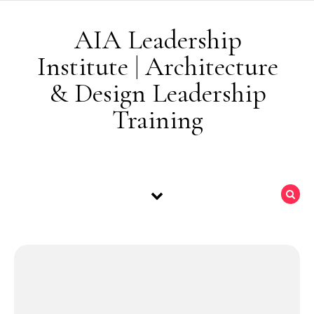
Skip to content
AIA Leadership
Institute | Architecture
& Design Leadership
Training