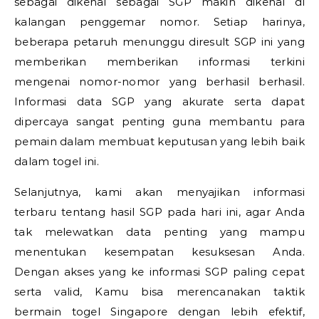
sebagai dikenal sebagai SGP makin dikenal di
kalangan penggemar nomor. Setiap harinya,
beberapa petaruh menunggu diresult SGP ini yang
memberikan memberikan informasi terkini
mengenai nomor-nomor yang berhasil berhasil.
Informasi data SGP yang akurate serta dapat
dipercaya sangat penting guna membantu para
pemain dalam membuat keputusan yang lebih baik
dalam togel ini.
Selanjutnya, kami akan menyajikan informasi
terbaru tentang hasil SGP pada hari ini, agar Anda
tak melewatkan data penting yang mampu
menentukan kesempatan kesuksesan Anda.
Dengan akses yang ke informasi SGP paling cepat
serta valid, Kamu bisa merencanakan taktik
bermain togel Singapore dengan lebih efektif,