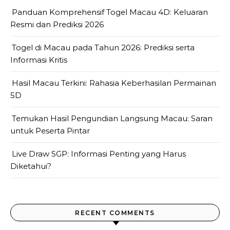
Panduan Komprehensif Togel Macau 4D: Keluaran
Resmi dan Prediksi 2026
Togel di Macau pada Tahun 2026: Prediksi serta
Informasi Kritis
Hasil Macau Terkini: Rahasia Keberhasilan Permainan
5D
Temukan Hasil Pengundian Langsung Macau: Saran
untuk Peserta Pintar
Live Draw SGP: Informasi Penting yang Harus
Diketahui?
RECENT COMMENTS